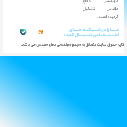
مهندسی دفاع
مقدس تشکیل
گردیده است .
مــــــا را در شــــــبکــــه هـــــای
اجــــــتــــمـــاعی دنــــبـــــال کنید :
کلیه حقوق سایت متعلق به مجمع مهندسی دفاع مقدس می باشد.