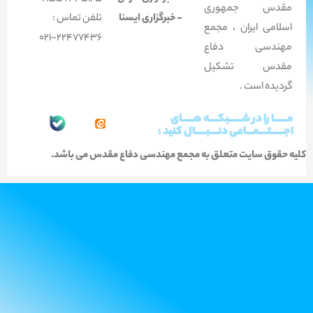
مقدس جمهوری
- خبرگزاری ایسنا
تلفن تماس :
اسلامی ایران ، مجمع
22477436-021
مهندسی دفاع
مقدس تشکیل
گردیده است .
مــــــا را در شــــــبکــــه هـــــای
اجــــــتــــمـــاعی دنــــبـــــال کنید :
کلیه حقوق سایت متعلق به مجمع مهندسی دفاع مقدس می باشد.