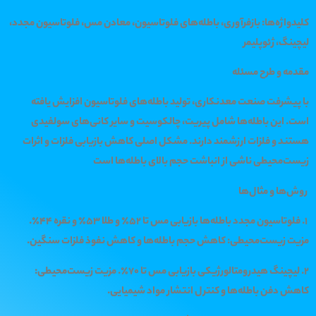
کلیدواژه‌ها: بازفرآوری، باطله‌های فلوتاسیون، معادن مس، فلوتاسیون مجدد،
لیچینگ، ژئوپلیمر
مقدمه و طرح مسئله
با پیشرفت صنعت معدنکاری، تولید باطله‌های فلوتاسیون افزایش یافته
است. این باطله‌ها شامل پیریت، چالکوسیت و سایر کانی‌های سولفیدی
هستند و فلزات ارزشمند دارند. مشکل اصلی کاهش بازیابی فلزات و اثرات
زیست‌محیطی ناشی از انباشت حجم بالای باطله‌ها است
روش‌ها و مثال‌ها
1. فلوتاسیون مجدد باطله‌ها بازیابی مس تا 52٪ و طلا 53٪ و نقره 44٪.
مزیت زیست‌محیطی: کاهش حجم باطله‌ها و کاهش نفوذ فلزات سنگین.
2. لیچینگ هیدرومتالورژیکی بازیابی مس تا 70٪. مزیت زیست‌محیطی:
کاهش دفن باطله‌ها و کنترل انتشار مواد شیمیایی.