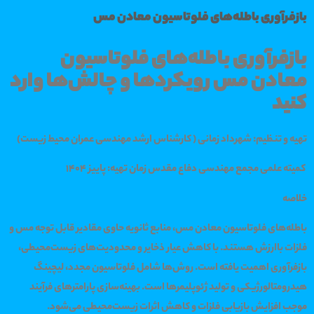
بازفرآوری باطله‌های فلوتاسیون معادن مس
بازفرآوری باطله‌های فلوتاسیون
معادن مس رویکردها و چالش‌ها وارد
کنید
تهیه و تنظیم: شهرداد زمانی ( کارشناس ارشد مهندسی عمران محیط زیست)
کمیته علمی مجمع مهندسی دفاع مقدس زمان تهیه: پاییز ۱۴۰۴
خلاصه
باطله‌های فلوتاسیون معادن مس، منابع ثانویه حاوی مقادیر قابل توجه مس و
فلزات باارزش هستند. با کاهش عیار ذخایر و محدودیت‌های زیست‌محیطی،
بازفرآوری اهمیت یافته است. روش‌ها شامل فلوتاسیون مجدد، لیچینگ
هیدرومتالورژیکی و تولید ژئوپلیمرها است. بهینه‌سازی پارامترهای فرآیند
موجب افزایش بازیابی فلزات و کاهش اثرات زیست‌محیطی می‌شود.