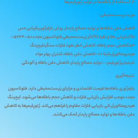
3. استفاده از باطله‌ها در تولید ژئوپلیمرها
مزیت زیست‌محیطی:
کاهش دفن باطله‌ها و تولید مصالح پایدار. روش بازفرآوریبازیابی مس
(%)بازیابی طلا و نقره (%)اثر زیست‌محیطی فلوتاسیون مجدد50–5244–
53کاهش حجم باطله، کاهش خطر نفوذ فلزات سنگینلیچینگ
هیدرومتالورژیکیتا 70–کاهش دفن باطله، کنترل بهتر مواد
شیمیاییژئوپلیمر––تولید مصالح پایدار، کاهش دفن باطله و آلودگی
نتیجه‌گیری
بازفرآوری باطله‌ها فرصت اقتصادی و مزایای زیست‌محیطی دارد. فلوتاسیون
مجدد موجب افزایش بازیابی فلزات و کاهش حجم باطله‌ها می‌شود. لیچینگ
هیدرومتالورژیکی بازیابی فلزات مقاوم را فراهم می‌کند. ژئوپلیمرها به کاهش
دفن باطله‌ها و تولید مصالح پایدار کمک می‌کنند.