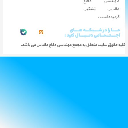
مهندسی دفاع
مقدس تشکیل
گردیده است .
مــــــا را در شــــــبکــــه هـــــای
اجــــــتــــمـــاعی دنــــبـــــال کنید :
کلیه حقوق سایت متعلق به مجمع مهندسی دفاع مقدس می باشد.