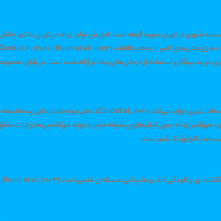
پسماند شهری در تهران صورت گرفته است. افزایش تولید زباله در تهران نه‌تنها چا
ی، تولید بیوگاز و استفاده از خردکن‌های زباله تر ارائه شده است. در پایان، مجمو
تهران، با جمعیتی بالغ بر 9 میلیون نفر، روزانه بیش از 8500 تن پسماند شهری 
ی سلامت اکولوژیک شهر است.