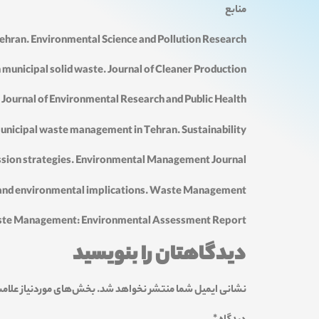
منابع
Tehran. Environmental Science and Pollution Research.
municipal solid waste. Journal of Cleaner Production.
al Journal of Environmental Research and Public Health.
municipal waste management in Tehran. Sustainability.
ission strategies. Environmental Management Journal.
s and environmental implications. Waste Management.
Waste Management: Environmental Assessment Report.
دیدگاهتان را بنویسید
نشانی ایمیل شما منتشر نخواهد شد.
بخش‌های موردنیاز علامت