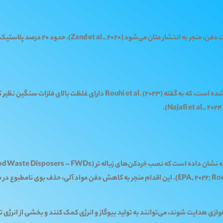
دفن زباله‌ها در کهریزک موجب نفوذ شیرابه به آب‌های زیرزمینی شده است، که به
ت شوند، می‌توانند به تولید بیوگاز و انرژی کمک کنند و بخشی از انرژی تصفیه‌خانه‌ها را تأ