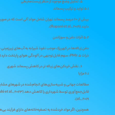
تحلیل وضع موجود از منظر زیست‌محیطی
5.1 تولید و ترکیب پسماند
دارند (Rupani et al., 2019).
5.2 اثرات دفن و سوزاندن
ذرات PM2.5، سهم قابل‌توجهی در آلودگی هوای پایتخت دارد (Najafi et al., 2024).
نقش خردکن‌های زباله تر در کاهش پسماند شهری
6.1 مزایا
al., 2019).
همچنین، اگر مواد خردشده به تصفیه‌خانه‌های دارای فرآیند بی‌هوازی هدای