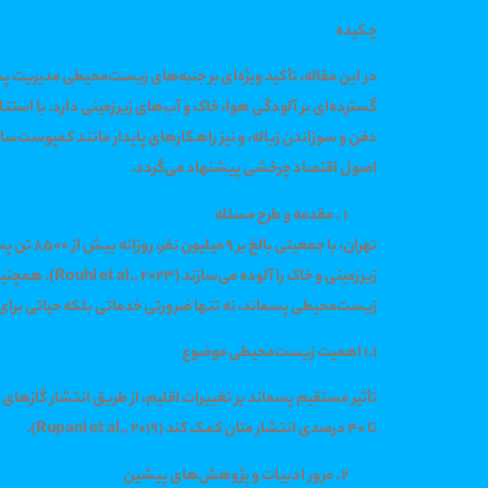
چکیده
در این مقاله، تأکید ویژه‌ای بر جنبه‌های زیست‌محیطی مدیریت 
دفن و سوزاندن زباله، و نیز راهکارهای پایدار مانند کمپوست‌ساز
اصول اقتصاد چرخشی پیشنهاد می‌گردد.
مقدمه و طرح مسئله
زیست‌محیطی پسماند، نه تنها ضرورتی خدماتی بلکه حیاتی برا
1.1 اهمیت زیست‌محیطی موضوع
تا 40 درصدی انتشار متان کمک کند (Rupani et al., 2019).
مرور ادبیات و پژوهش‌های پیشین