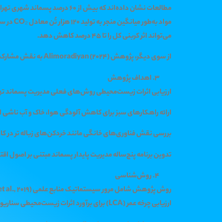
می‌تواند اثر کربنی کل را تا 45 درصد کاهش دهد.
از سوی دیگر، پژوهش Alimoradiyan (2024) به نقش مشارکت اجتماعی و آموزش شهروندی در کاهش پسماند اشاره کرده است، به‌ویژه در افزایش تفکیک از مبدأ و کاهش دفن زباله.
اهداف پژوهش
ارزیابی اثرات زیست‌محیطی روش‌های فعلی مدیریت پسماند ته
ارائه راهکارهای سبز برای کاهش آلودگی هوا، خاک و آب ناشی ا
بررسی نقش فناوری‌های خانگی مانند خردکن‌های زباله تر در
تدوین برنامه پنج‌ساله مدیریت پایدار پسماند مبتنی بر اصول ا
روش‌شناسی
ارزیابی چرخه عمر (LCA) برای برآورد اثرات زیست‌محیطی سناریوهای مختلف مورد استفاده قرار گرفته است.