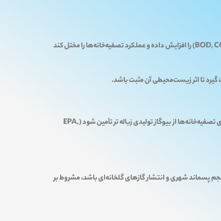
در شهرهایی مانند تهران که بخشی از شبکه فاضلاب هنوز به‌طور کامل توسعه نیافته است، ورود مواد آلی از طریق فاضلاب ممکن است بار آلی (BOD, COD) را افزایش داده و عملکرد تصفیه‌خانه‌ها را مختل کند
گیرد تا اثر زیست‌محیطی آن مثبت باشد.
در کشورهای اسکاندیناوی مانند سوئد و فنلاند، استفاده از FWDها همراه با سیستم تصفیه بی‌هوازی موجب شده است تا بیش از 25 درصد انرژی تصفیه‌خانه‌ها از بیوگاز تولیدی زباله تر تأمین شود (EPA,
حجم پسماند شهری و انتشار گازهای گلخانه‌ای باشد، مشروط بر