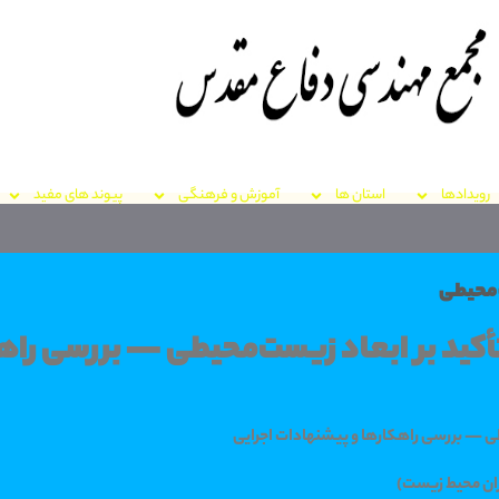
رویدادها
استان ها
آموزش و فرهنگی
پیوند های مفید
ت‌محیطی
أکید بر ابعاد زیست‌محیطی — بررسی راه
یطی — بررسی راهکارها و پیشنهادات اجرایی
ران محیط زیست)