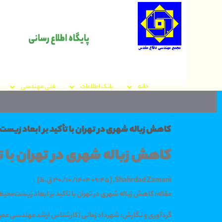
خانه
بانک اطلاعات
فنی مهندسی
کاهش زباله شهری در تهران با تأکید بر ابعاد زیس
کاهش زباله شهری در تهران با ت
Shahrdad Zamani, [30/10/1404 09:45 ق.ظ]
مقاله: کاهش زباله شهری در تهران با تأکید بر ابعاد زیست‌مح
گردآوری و نگارش: شهرداد زمانی (کارشناس ارشد مهندسی عم